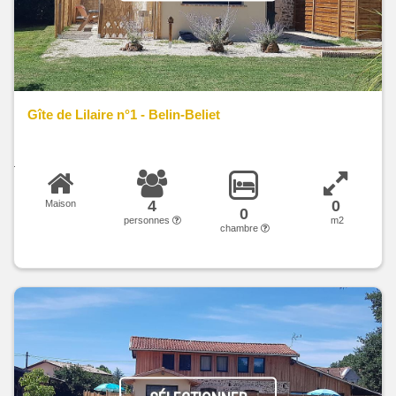
Gîte de Lilaire n°1 - Belin-Beliet
4
0
Maison
0
personnes
m2
chambre