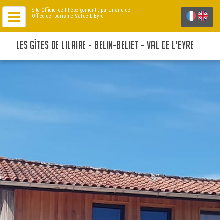
Site Officiel de l'hébergement
, partenaire de
Office de Tourisme Val de L'Eyre
LES GÎTES DE LILAIRE - BELIN-BELIET - VAL DE L'EYRE