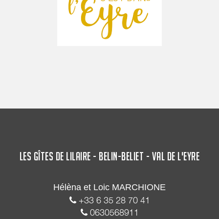
LES GÎTES DE LILAIRE - BELIN-BELIET - VAL DE L'EYRE
Hélèna et Loic MARCHIONE
+33 6 35 28 70 41
0630568911