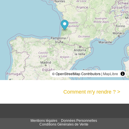
© OpenStreetMap Contributors |
MapLibre
Comment m'y rendre ? >
Mentions légales
Données Personnelles
Conditions Générales de Vente