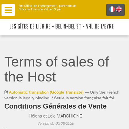
Site Officiel de l'hébergement
, partenaire de
Office de Tourisme Val de L'Eyre
LES GÎTES DE LILAIRE - BELIN-BELIET - VAL DE L'EYRE
Terms of sales of
the Host
Automatic translation (Google Translate)
— Only the French
version is legally binding. / Seule la version française fait foi.
Conditions Générales de Vente
Hélèna et Loic MARCHIONE
Version du 05/08/2026