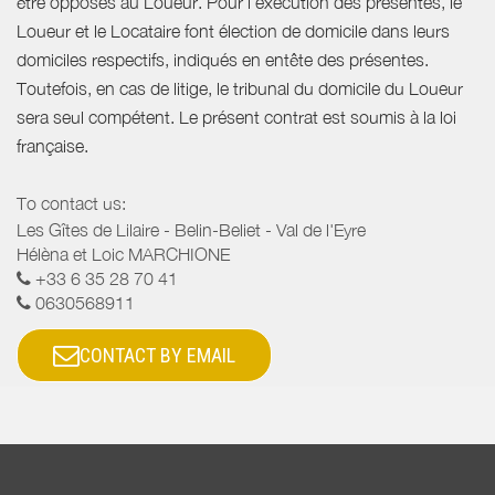
être opposés au Loueur. Pour l’exécution des présentes, le
Loueur et le Locataire font élection de domicile dans leurs
domiciles respectifs, indiqués en entête des présentes.
Toutefois, en cas de litige, le tribunal du domicile du Loueur
sera seul compétent. Le présent contrat est soumis à la loi
française.
To contact us:
Les Gîtes de Lilaire - Belin-Beliet - Val de l'Eyre
Hélèna et Loic MARCHIONE
+33 6 35 28 70 41
0630568911
CONTACT BY EMAIL