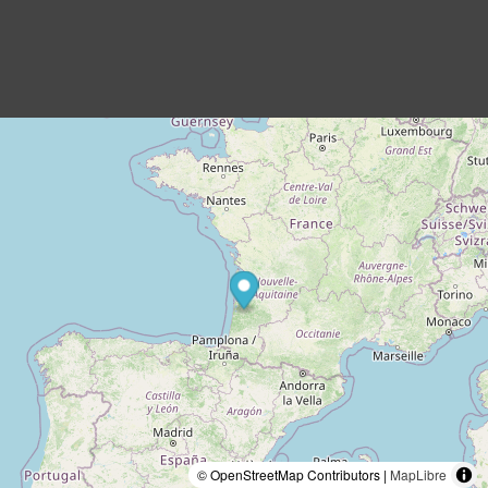
© OpenStreetMap Contributors |
MapLibre