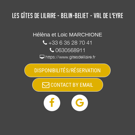
LES GÎTES DE LILAIRE - BELIN-BELIET - VAL DE L'EYRE
Hélèna et Loic MARCHIONE
+33 6 35 28 70 41
0630568911
https://www.gitesdelilaire.fr
DISPONIBILITÉS/RÉSERVATION
CONTACT BY EMAIL