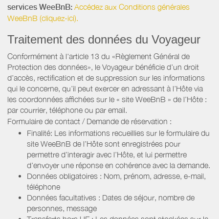
services WeeBnB:
Accédez aux Conditions générales
WeeBnB (cliquez-ici).
Traitement des données du Voyageur
Conformément à l'article 13 du «Règlement Général de
Protection des données», le Voyageur bénéficie d’un droit
d’accès, rectification et de suppression sur les informations
qui le concerne, qu’il peut exercer en adressant à l’Hôte via
les coordonnées affichées sur le « site WeeBnB » de l’Hôte :
par courrier, téléphone ou par email.
Formulaire de contact / Demande de réservation :
Finalité: Les informations recueillies sur le formulaire du
site WeeBnB de l’Hôte sont enregistrées pour
permettre d’interagir avec l’Hôte, et lui permettre
d’envoyer une réponse en cohérence avec la demande.
Données obligatoires : Nom, prénom, adresse, e-mail,
téléphone
Données facultatives : Dates de séjour, nombre de
personnes, message
Transferts hors UE : Les données sont stockées sur le