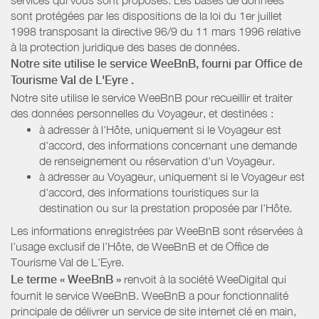
sont protégées par les dispositions de la loi du 1er juillet
1998 transposant la directive 96/9 du 11 mars 1996 relative
à la protection juridique des bases de données.
Notre site utilise le service WeeBnB, fourni par
Office de
Tourisme Val de L'Eyre
.
Notre site utilise le service WeeBnB pour recueillir et traiter
des données personnelles du Voyageur, et destinées :
à adresser à l'Hôte, uniquement si le Voyageur est
d'accord, des informations concernant une demande
de renseignement ou réservation d'un Voyageur.
à adresser au Voyageur, uniquement si le Voyageur est
d'accord, des informations touristiques sur la
destination ou sur la prestation proposée par l'Hôte.
Les informations enregistrées par WeeBnB sont réservées à
l’usage exclusif de l’Hôte, de WeeBnB et de
Office de
Tourisme Val de L'Eyre
.
Le terme « WeeBnB »
renvoit à la société WeeDigital qui
fournit le service WeeBnB. WeeBnB a pour fonctionnalité
principale de délivrer un service de site internet clé en main,