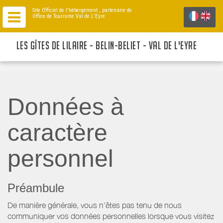
Site Officiel de l'hébergement
, partenaire de
Office de Tourisme Val de L'Eyre
LES GÎTES DE LILAIRE - BELIN-BELIET - VAL DE L'EYRE
Données à
caractère
personnel
Préambule
De manière générale, vous n’êtes pas tenu de nous
communiquer vos données personnelles lorsque vous visitez